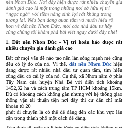
nền Nhơn Đức. Nơi đây hiện được rất nhiều chuyên gia
đánh giá cao là một trong những nơi sở hữu vị trí
“ngọc ngà” với tiềm năng sinh lợi rất khủng trong
tương lai. Nếu bạn đang quan tâm và muốn hiểu rõ
hơn về đất nền Nhơn Đức, mời các nhà đầu tư hãy
cùng chúng tôi khám phá bài viết ngay dưới đây nhé!
1. Đất nền Nhơn Đức - Vị trí hoàn hảo được rất 
nhiều chuyên gia đánh giá cao
Bất cứ mọi vấn đề nào tạo nên làn sóng mạnh mẽ cũng 
đều có lý do của nó. Vì thế, 
đất nền Nhơn Đức
 hiện 
đang được rất nhiều nhà đầu tư quan tâm, tìm hiểu 
cũng đều có cái lý của nó. Cụ thể, xã Nhơn nằm ở phía 
Tây Nam của huyện Nhà Bè với diện tích khoảng 
1452,32 ha và cách trung tâm TP HCM khoảng 15km. 
Dù có khoảng cách không gần nhưng với hệ thống giao 
thông vận tải thuận tiện nơi đây thì cư dân chỉ mất 
khoản từ 20

phút di chuyển là có thể dễ dàng đến các khu vực lân 
cận trong thành phố một cách dễ dàng.
Trên thực tế, mặc dù Nhơn Đức có diện tích không quá 